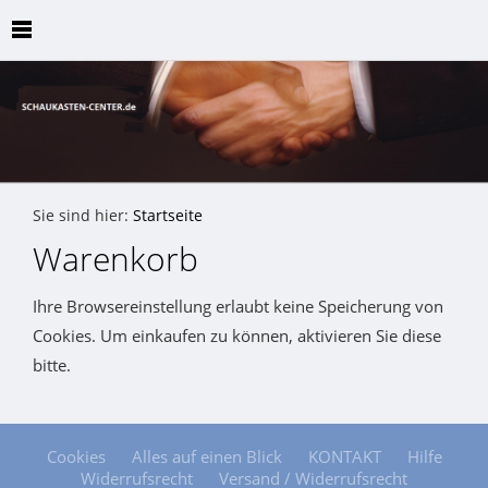
Sie sind hier:
Startseite
Warenkorb
Ihre Browsereinstellung erlaubt keine Speicherung von
Cookies. Um einkaufen zu können, aktivieren Sie diese
bitte.
Cookies
Alles auf einen Blick
KONTAKT
Hilfe
Widerrufsrecht
Versand / Widerrufsrecht