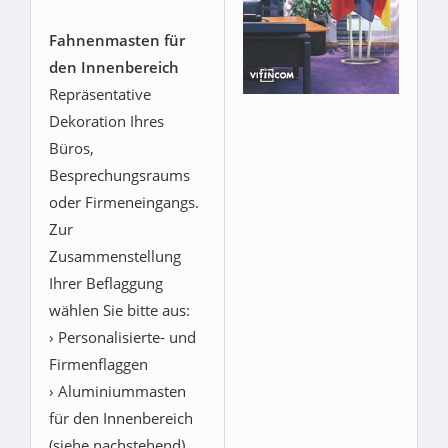
Fahnenmasten für
den Innenbereich
Repräsentative
Dekoration Ihres
Büros,
Besprechungsraums
oder Firmeneingangs.
Zur
Zusammenstellung
Ihrer Beflaggung
wählen Sie bitte aus:
› Personalisierte- und
Firmenflaggen
› Aluminiummasten
für den Innenbereich
(siehe nachstehend)