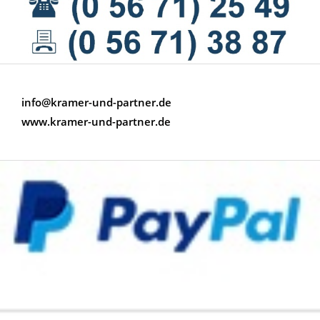
info@kramer-und-partner.de
www.kramer-und-partner.de