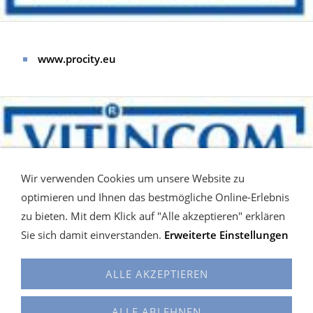
www.procity.eu
Wir verwenden Cookies um unsere Website zu
optimieren und Ihnen das bestmögliche Online-Erlebnis
zu bieten. Mit dem Klick auf "Alle akzeptieren" erklären
www.vitincom.eu
Sie sich damit einverstanden.
Erweiterte Einstellungen
ALLE AKZEPTIEREN
Cookies
Alles auf einen Blick
KONTAKT
Hilfe
Widerrufsrecht
Versand / Widerrufsrecht
ALLE ABLEHNEN