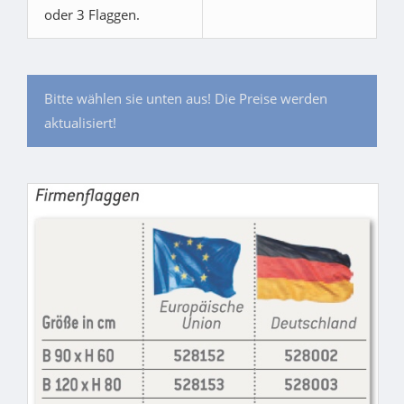
oder 3 Flaggen.
Bitte wählen sie unten aus! Die Preise werden
aktualisiert!