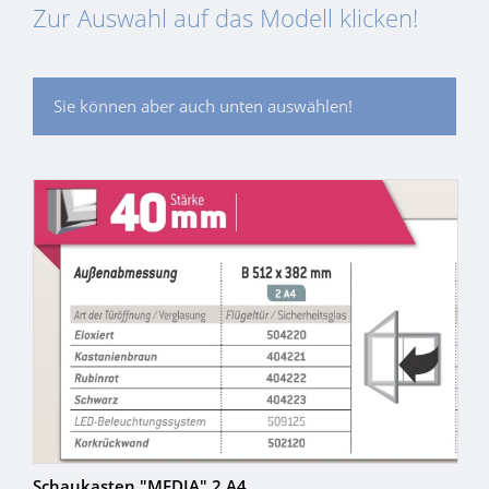
Zur Auswahl auf das Modell klicken!
Sie können aber auch unten auswählen!
Schaukasten "MEDIA" 2 A4