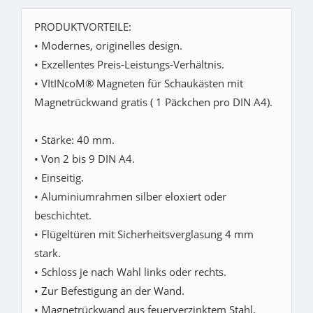
PRODUKTVORTEILE:
• Modernes, originelles design.
• Exzellentes Preis-Leistungs-Verhältnis.
• VItINcoM® Magneten für Schaukästen mit
Magnetrückwand gratis ( 1 Päckchen pro DIN A4).
• Stärke: 40 mm.
• Von 2 bis 9 DIN A4.
• Einseitig.
• Aluminiumrahmen silber eloxiert oder
beschichtet.
• Flügeltüren mit Sicherheitsverglasung 4 mm
stark.
• Schloss je nach Wahl links oder rechts.
• Zur Befestigung an der Wand.
• Magnetrückwand aus feuerverzinktem Stahl,