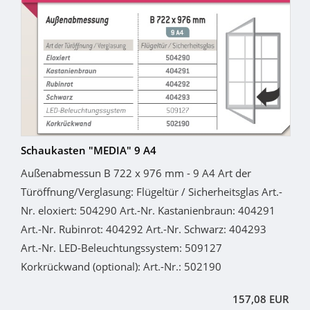
Schaukasten "MEDIA" 9 A4
Außenabmessun B 722 x 976 mm - 9 A4 Art der
Türöffnung/Verglasung: Flügeltür / Sicherheitsglas Art.-
Nr. eloxiert: 504290 Art.-Nr. Kastanienbraun: 404291
Art.-Nr. Rubinrot: 404292 Art.-Nr. Schwarz: 404293
Art.-Nr. LED-Beleuchtungssystem: 509127
Korkrückwand (optional): Art.-Nr.: 502190
157,08 EUR