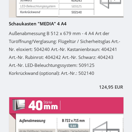
Schaukasten "MEDIA" 4 A4
Außenabmessung B 512 x 679 mm - 4 A4 Art der
Türöffnung/Verglasung: Flügeltür / Sicherheitsglas Art.-
Nr. eloxiert: 504240 Art.-Nr. Kastanienbraun: 404241
Art.-Nr. Rubinrot: 404242 Art.-Nr. Schwarz: 404243
Art.-Nr. LED-Beleuchtungssystem: 509125
Korkrückwand (optional): Art.-Nr.: 502140
124,95 EUR