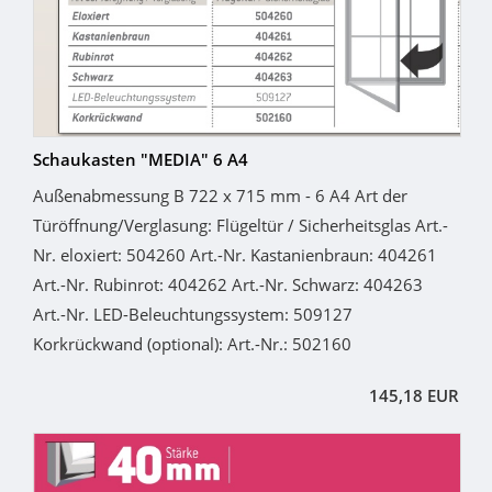
Schaukasten "MEDIA" 6 A4
Außenabmessung B 722 x 715 mm - 6 A4 Art der
Türöffnung/Verglasung: Flügeltür / Sicherheitsglas Art.-
Nr. eloxiert: 504260 Art.-Nr. Kastanienbraun: 404261
Art.-Nr. Rubinrot: 404262 Art.-Nr. Schwarz: 404263
Art.-Nr. LED-Beleuchtungssystem: 509127
Korkrückwand (optional): Art.-Nr.: 502160
145,18 EUR