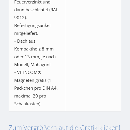
Feuerverzinkt und
dann beschichtet (RAL
9012).
Befestigungsanker
mitgeliefert.
• Dach aus
Kompaktholz 8 mm
oder 13 mm, je nach
Modell, Mahagoni.
• VITINCOM®
Magneten gratis (1
Päckchen pro DIN A4,
maximal 20 pro
Schaukasten).
Zum Vergrößern auf die Grafik klicken!