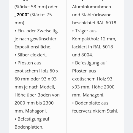
(Stärke: 58 mm) oder
Aluminiumrahmen
„2000”
(Stärke: 75
und Stahlrückwand
mm).
beschichtet RAL 6018.
• Ein- oder Zweiseitig,
• Träger aus
je nach gewünschter
Kompaktholz 12 mm,
Expositionsfläche.
lackiert in RAL 6018
• Silber eloxiert.
und 8004.
• Pfosten aus
• Befestigung auf
exotischem Holz 60 x
Pfosten aus
60 mm oder 93 x 93
exotischem Holz 93
mm je nach Modell,
x93 mm, Höhe 2000
Höhe über Boden von
mm, Mahagoni.
2000 mm bis 2300
• Bodenplatte aus
mm. Mahagoni.
feuerverzinktem Stahl.
• Befestigung auf
Bodenplatten.