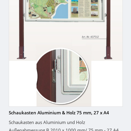
Schaukasten Aluminium & Holz 75 mm, 27 x A4
Schaukasten aus Aluminium und Holz
Außenabmessung B 2010 x 1000 mm/ 75 mm - 27 A4