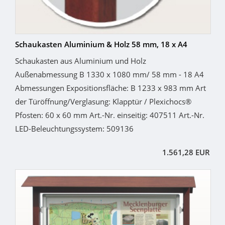
Schaukasten Aluminium & Holz 58 mm, 18 x A4
Schaukasten aus Aluminium und Holz
Außenabmessung B 1330 x 1080 mm/ 58 mm - 18 A4
Abmessungen Expositionsfläche: B 1233 x 983 mm Art
der Türöffnung/Verglasung: Klapptür / Plexichocs®
Pfosten: 60 x 60 mm Art.-Nr. einseitig: 407511 Art.-Nr.
LED-Beleuchtungssystem: 509136
1.561,28 EUR