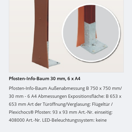
Pfosten-Info-Baum 30 mm, 6 x A4
Pfosten-Info-Baum Außenabmessung B 750 x 750 mm/
30 mm - 6 A4 Abmessungen Expositionsfläche: B 653 x
653 mm Art der Türöffnung/Verglasung: Flügeltür /
Plexichocs® Pfosten: 93 x 93 mm Art.-Nr. einseitig:
408000 Art.-Nr. LED-Beleuchtungssystem: keine