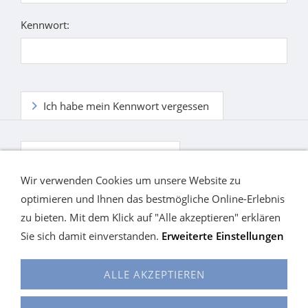
Kennwort:
Ich habe mein Kennwort vergessen
Ich habe noch kein Konto.
Wir verwenden Cookies um unsere Website zu
optimieren und Ihnen das bestmögliche Online-Erlebnis
zu bieten. Mit dem Klick auf "Alle akzeptieren" erklären
Sie sich damit einverstanden.
Erweiterte Einstellungen
ALLE AKZEPTIEREN
Cookies
Alles auf einen Blick
KONTAKT
Hilfe
Widerrufsrecht
Versand / Widerrufsrecht