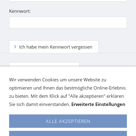
Kennwort:
Ich habe mein Kennwort vergessen
Ich habe noch kein Konto.
Wir verwenden Cookies um unsere Website zu
optimieren und Ihnen das bestmögliche Online-Erlebnis
zu bieten. Mit dem Klick auf "Alle akzeptieren" erklären
Sie sich damit einverstanden.
Erweiterte Einstellungen
ALLE AKZEPTIEREN
Cookies
Alles auf einen Blick
KONTAKT
Hilfe
Widerrufsrecht
Versand / Widerrufsrecht