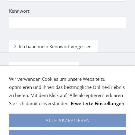
Kennwort:
Ich habe mein Kennwort vergessen
Ich habe noch kein Konto.
Wir verwenden Cookies um unsere Website zu
optimieren und Ihnen das bestmögliche Online-Erlebnis
zu bieten. Mit dem Klick auf "Alle akzeptieren" erklären
Sie sich damit einverstanden.
Erweiterte Einstellungen
ALLE AKZEPTIEREN
Cookies
Alles auf einen Blick
KONTAKT
Hilfe
Widerrufsrecht
Versand / Widerrufsrecht