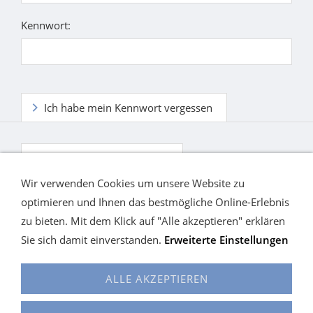
Kennwort:
Ich habe mein Kennwort vergessen
Ich habe noch kein Konto.
Wir verwenden Cookies um unsere Website zu
optimieren und Ihnen das bestmögliche Online-Erlebnis
zu bieten. Mit dem Klick auf "Alle akzeptieren" erklären
Sie sich damit einverstanden.
Erweiterte Einstellungen
ALLE AKZEPTIEREN
Cookies
Alles auf einen Blick
KONTAKT
Hilfe
Widerrufsrecht
Versand / Widerrufsrecht