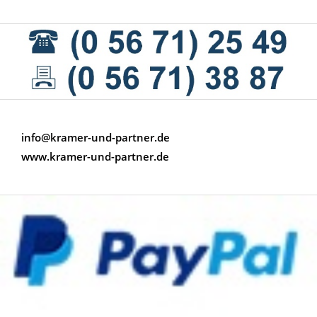
info@kramer-und-partner.de
www.kramer-und-partner.de