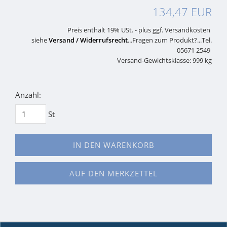
134,47 EUR
Preis enthält 19% USt. - plus ggf. Versandkosten
siehe
Versand / Widerrufsrecht
...Fragen zum Produkt?...Tel.
05671 2549
Versand-Gewichtsklasse: 999 kg
Anzahl:
St
IN DEN WARENKORB
AUF DEN MERKZETTEL