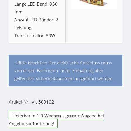
Länge LED-Band: 950
mm
Anzahl LED-Bänder: 2
Leistung
Transformator: 30W
• Bitte beachten: Der elektrische Anschluss muss
von einem Fachmann, unter Einhaltung aller
geltenden Sicherheitsnormen ausgeführt werden.
Artikel-Nr.: vit-509102
Lieferbar in 1-3 Wochen... genaue Angabe bei
Angebotsanforderung!