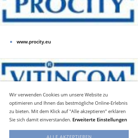
www.procity.eu
Wir verwenden Cookies um unsere Website zu
optimieren und Ihnen das bestmögliche Online-Erlebnis
zu bieten. Mit dem Klick auf "Alle akzeptieren" erklären
www.vitincom.eu
Sie sich damit einverstanden.
Erweiterte Einstellungen
ALLE AKZEPTIEREN