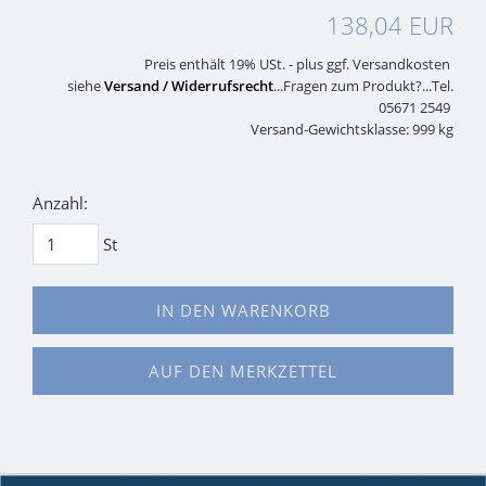
138,04 EUR
Preis enthält 19% USt. - plus ggf. Versandkosten
siehe
Versand / Widerrufsrecht
...Fragen zum Produkt?...Tel.
05671 2549
Versand-Gewichtsklasse: 999 kg
Anzahl:
St
IN DEN WARENKORB
AUF DEN MERKZETTEL