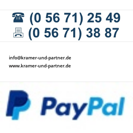
info@kramer-und-partner.de
www.kramer-und-partner.de