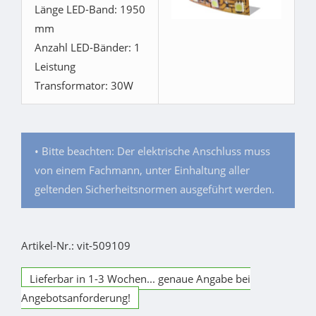
Länge LED-Band: 1950
mm
Anzahl LED-Bänder: 1
Leistung
Transformator: 30W
• Bitte beachten: Der elektrische Anschluss muss
von einem Fachmann, unter Einhaltung aller
geltenden Sicherheitsnormen ausgeführt werden.
Artikel-Nr.: vit-509109
Lieferbar in 1-3 Wochen... genaue Angabe bei
Angebotsanforderung!