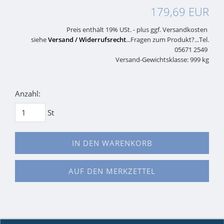
179,69 EUR
Preis enthält 19% USt. - plus ggf. Versandkosten
siehe
Versand / Widerrufsrecht
...Fragen zum Produkt?...Tel.
05671 2549
Versand-Gewichtsklasse: 999 kg
Anzahl:
St
IN DEN WARENKORB
AUF DEN MERKZETTEL