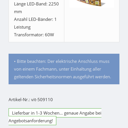
Länge LED-Band: 2250
mm
Anzahl LED-Bänder: 1
Leistung
Transformator: 60W
• Bitte beachten: Der elektrische Anschluss muss
von einem Fachmann, unter Einhaltung aller
geltenden Sicherheitsnormen ausgeführt werden.
Artikel-Nr.: vit-509110
Lieferbar in 1-3 Wochen... genaue Angabe bei
Angebotsanforderung!