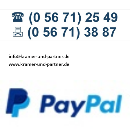
info@kramer-und-partner.de
www.kramer-und-partner.de