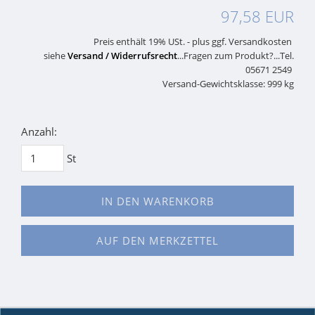
97,58 EUR
Preis enthält 19% USt. - plus ggf. Versandkosten
siehe
Versand / Widerrufsrecht
...Fragen zum Produkt?...Tel.
05671 2549
Versand-Gewichtsklasse: 999 kg
Anzahl:
St
IN DEN WARENKORB
AUF DEN MERKZETTEL