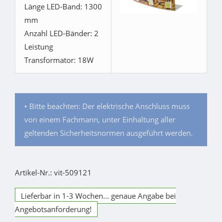
Länge LED-Band: 1300
mm
Anzahl LED-Bänder: 2
Leistung
Transformator: 18W
• Bitte beachten: Der elektrische Anschluss muss
von einem Fachmann, unter Einhaltung aller
geltenden Sicherheitsnormen ausgeführt werden.
Artikel-Nr.: vit-509121
Lieferbar in 1-3 Wochen... genaue Angabe bei
Angebotsanforderung!