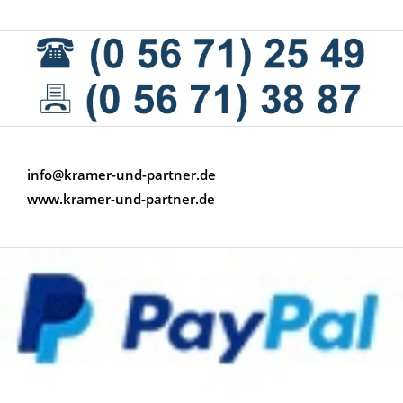
info@kramer-und-partner.de
www.kramer-und-partner.de