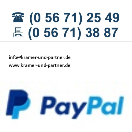
info@kramer-und-partner.de
www.kramer-und-partner.de