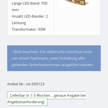
Länge LED-Band: 700
mm
Anzahl LED-Bänder: 2
Leistung
Transformator: 30W
• Bitte beachten: Der elektrische Anschluss muss
von einem Fachmann, unter Einhaltung aller
geltenden Sicherheitsnormen ausgeführt werden.
Artikel-Nr.: vit-509123
Lieferbar in 1-3 Wochen... genaue Angabe bei
Angebotsanforderung!