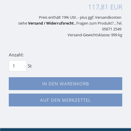
117,81 EUR
Preis enthält 19% USt. - plus ggf. Versandkosten
siehe
Versand / Widerrufsrecht
...Fragen zum Produkt?...Tel.
05671 2549
Versand-Gewichtsklasse: 999 kg
Anzahl:
St
IN DEN WARENKORB
AUF DEN MERKZETTEL