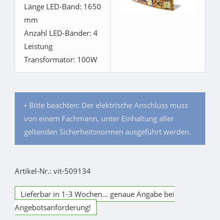
Länge LED-Band: 1650
mm
Anzahl LED-Bänder: 4
Leistung
Transformator: 100W
• Bitte beachten: Der elektrische Anschluss muss
von einem Fachmann, unter Einhaltung aller
geltenden Sicherheitsnormen ausgeführt werden.
Artikel-Nr.: vit-509134
Lieferbar in 1-3 Wochen... genaue Angabe bei
Angebotsanforderung!