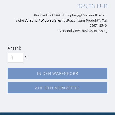
365,33 EUR
Preis enthält 19% USt. - plus ggf. Versandkosten
siehe
Versand / Widerrufsrecht
...Fragen zum Produkt?...Tel.
05671 2549
Versand-Gewichtsklasse: 999 kg
Anzahl:
St
IN DEN WARENKORB
AUF DEN MERKZETTEL