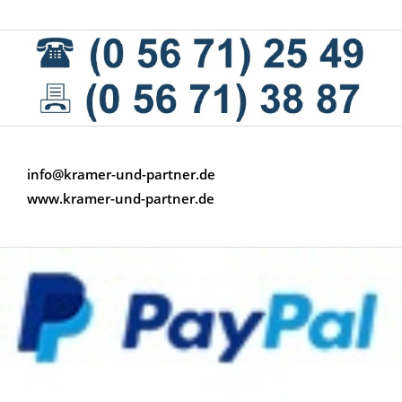
info@kramer-und-partner.de
www.kramer-und-partner.de