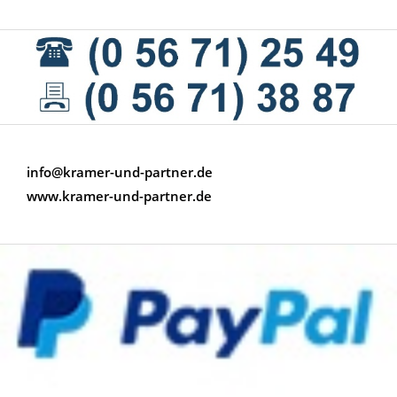
info@kramer-und-partner.de
www.kramer-und-partner.de