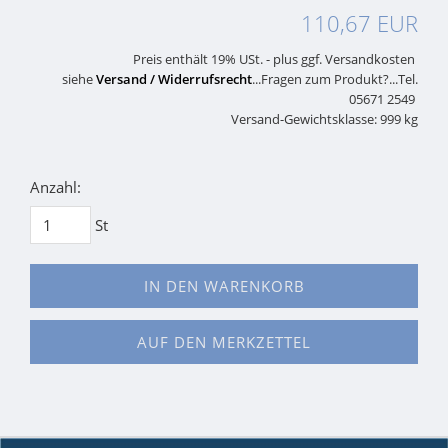
110,67 EUR
Preis enthält 19% USt. - plus ggf. Versandkosten
siehe
Versand / Widerrufsrecht
...Fragen zum Produkt?...Tel.
05671 2549
Versand-Gewichtsklasse: 999 kg
Anzahl:
St
IN DEN WARENKORB
AUF DEN MERKZETTEL