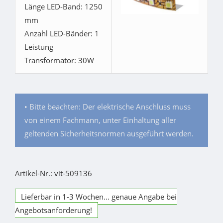
Länge LED-Band: 1250
mm
Anzahl LED-Bänder: 1
Leistung
Transformator: 30W
• Bitte beachten: Der elektrische Anschluss muss
von einem Fachmann, unter Einhaltung aller
geltenden Sicherheitsnormen ausgeführt werden.
Artikel-Nr.: vit-509136
Lieferbar in 1-3 Wochen... genaue Angabe bei
Angebotsanforderung!