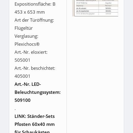
Expositionsfläche: B
453 x 653 mm
Art der Türöffnung:
Flügeltür
Verglasung:
Plexichocs®
Art.-Nr. eloxiert:
505001
Art.-Nr. beschichtet:
405001
Art.-Nr. LED-
Beleuchtungssystem:
509100
.
LINK: Ständer-Sets
Pfosten 60x40 mm
für Schaukästen