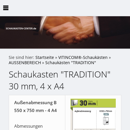
Sie sind hier:
Startseite
»
VITINCOM®-Schaukästen
»
AUSSENBEREICH
»
Schaukästen "TRADITION"
Schaukasten "TRADITION"
30 mm, 4 x A4
Außenabmessung B
550 x 750 mm - 4 A4
Abmessungen