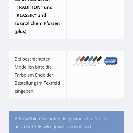
"TRADITION" und
"KLASSIK" und
zusätzlichem Pfosten
(plus)
Bei beschichteten
Modellen bitte die
Farbe am Ende der
Bestellung im Textfeld
eingeben.
Bitte wählen Sie unten die gewünschte Art.-Nr.
aus, der Preis wird jeweils aktualisiert!