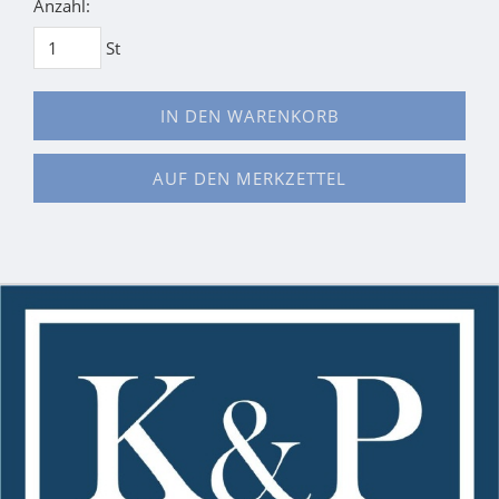
Anzahl:
St
IN DEN WARENKORB
AUF DEN MERKZETTEL