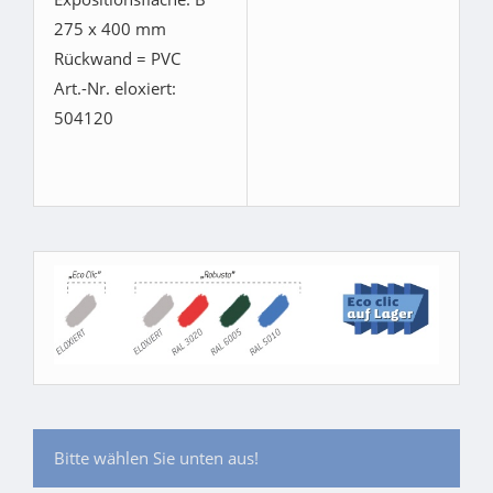
275 x 400 mm
Rückwand = PVC
Art.-Nr. eloxiert:
504120
Bitte wählen Sie unten aus!