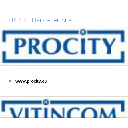
__________________________
LINK zu Hersteller-Site:
www.procity.eu