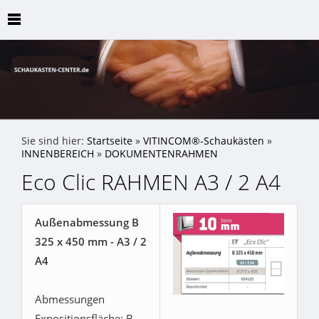
Sie sind hier:
Startseite
»
VITINCOM®-Schaukästen
»
INNENBEREICH
»
DOKUMENTENRAHMEN
Eco Clic RAHMEN A3 / 2 A4
Außenabmessung B
325 x 450 mm - A3 / 2
A4
Abmessungen
Expositionsfläche: B